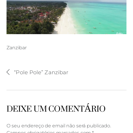
Zanzibar
Zanzibar
“Pole Pole” Zanzibar
DEIXE UM COMENTÁRIO
O seu endereço de email não será publicado.
Campos obrigatórios marcados com
*